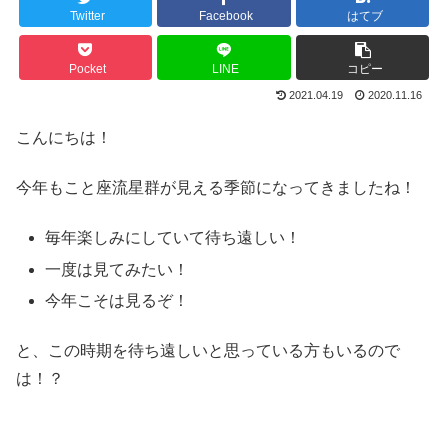
Twitter
Facebook
はてブ
Pocket
LINE
コピー
2021.04.19
2020.11.16
こんにちは！
今年もこと座流星群が見える季節になってきましたね！
毎年楽しみにしていて待ち遠しい！
一度は見てみたい！
今年こそは見るぞ！
と、この時期を待ち遠しいと思っている方もいるので
は！？