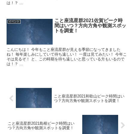
は！？ ...
こと座流星群2021佐賀ピーク時
イベント
間はいつ？方向方角や観測スポッ
トを調査！
こんにちは！ 今年もこと座流星群が見える季節になってきました
ね！ 毎年楽しみにしていて待ち遠しい！ 一度は見てみたい！ 今年こ
そは見るぞ！ と、この時期を待ち遠しいと思っている方もいるので
は！？ ...
こと座流星群2021和歌山ピーク時間はい
つ？方向方角や観測スポットを調査！
こと座流星群2021島根ピーク時間はい
つ？方向方角や観測スポットを調査！