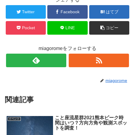
Twitter
Facebook
はてブ
Pocket
LINE
コピー
miagoromeをフォローする
miagorome
関連記事
こと座流星群2021熊本ピーク時
イベント
間はいつ？方向方角や観測スポッ
トを調査！