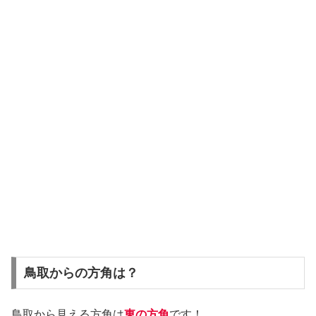
鳥取からの方角は？
鳥取から見える方角は
東の方角
です！