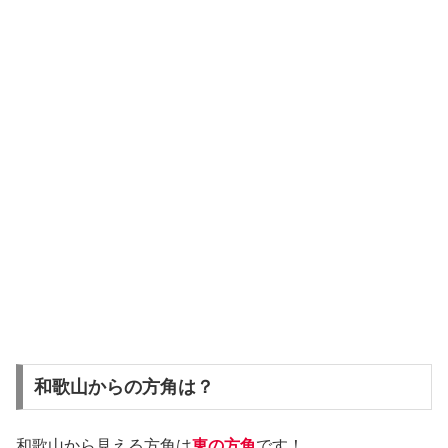
和歌山からの方角は？
和歌山から見える方角は
東の方角
です！