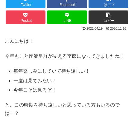
Twitter
Facebook
はてブ
Pocket
LINE
コピー
2021.04.19
2020.11.16
こんにちは！
今年もこと座流星群が見える季節になってきましたね！
毎年楽しみにしていて待ち遠しい！
一度は見てみたい！
今年こそは見るぞ！
と、この時期を待ち遠しいと思っている方もいるので
は！？