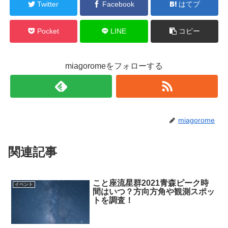
Twitter
Facebook
はてブ
Pocket
LINE
コピー
miagoromeをフォローする
miagorome
関連記事
こと座流星群2021青森ピーク時
イベント
間はいつ？方向方角や観測スポッ
トを調査！