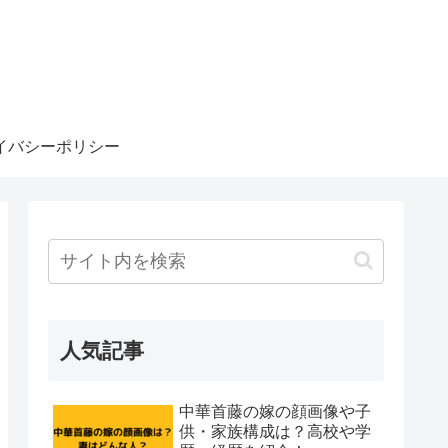
イバシーポリシー
人気記事
中華首藤の嫁の顔画像や子
供・家族構成は？高校や学