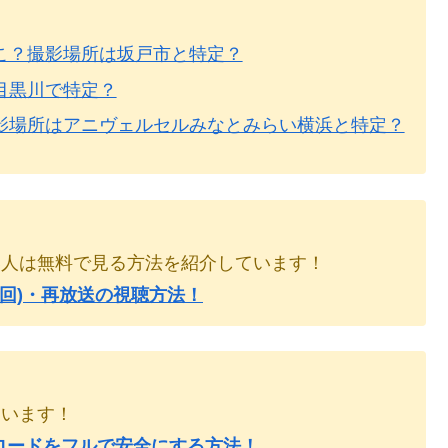
こ？撮影場所は坂戸市と特定？
目黒川で特定？
影場所はアニヴェルセルみなとみらい横浜と特定？
い人は無料で見る方法を紹介しています！
回)・再放送の視聴方法！
ています！
料ダウンロードをフルで安全にする方法！