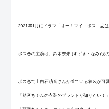
2021年1月にドラマ「オー！マイ・ボス！恋
ボス恋の主演は、鈴木奈未 (すずき・なみ)役
ボス恋で上白石萌音さんが着ている衣装が可
「萌音ちゃんの衣装のブランドが知りたい！