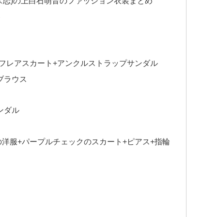
ス恋)の上白石萌音のファッション衣装まとめ
ト
フレアスカート+アンクルストラップサンダル
ブラウス
ンダル
洋服+パープルチェックのスカート+ピアス+指輪