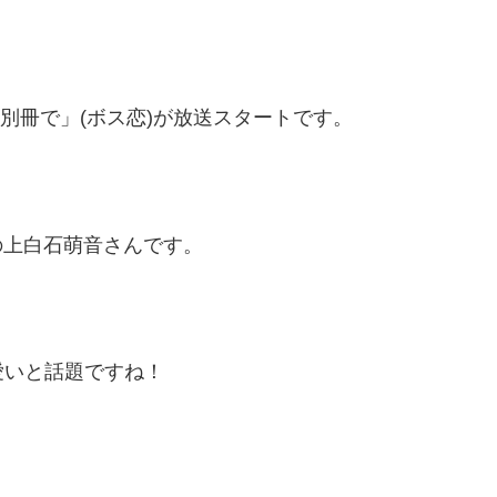
は別冊で」(ボス恋)が放送スタートです。
の上白石萌音さんです。
愛いと話題ですね！
」