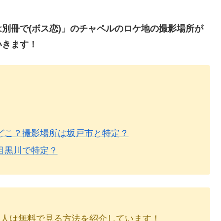
別冊で(ボス恋)」のチャペルのロケ地の撮影場所が
いきます！
どこ？撮影場所は坂戸市と特定？
目黒川で特定？
い人は無料で見る方法を紹介しています！