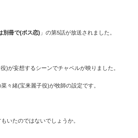
別冊で(ボス恋)
」の第5話が放送されました。
未役)が妄想するシーンでチャペルが映りました。
菜々緒(宝来麗子役)が牧師の設定です。
方もいたのではないでしょうか。