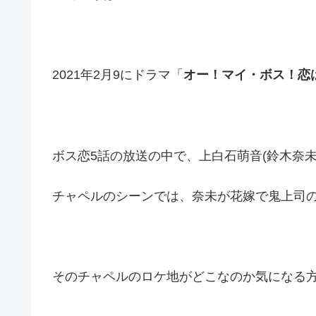
2021年2月9にドラマ「
オー！マイ・ボス！恋は
ボス恋5話の放送の中で、上白石萌音(鈴木奈
チャペルのシーンでは、奈未が花嫁で鬼上司の
そのチャペルのロケ地がどこなのか気になる