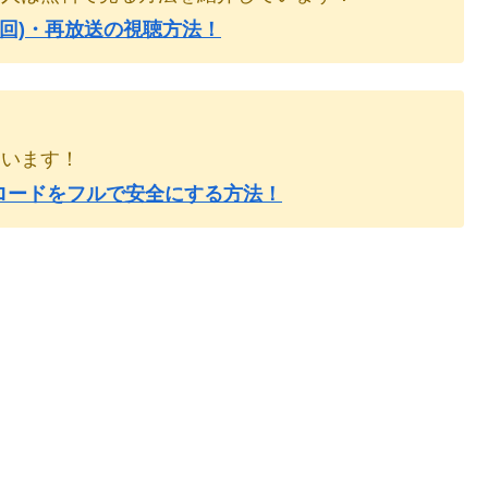
回)・再放送の視聴方法！
ています！
料ダウンロードをフルで安全にする方法！