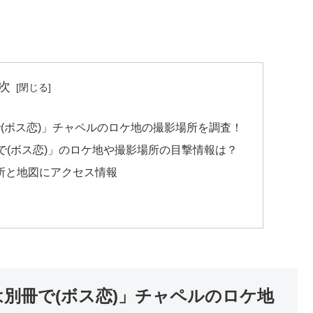
次
(ボス恋)」チャペルのロケ地の撮影場所を調査！
で(ボス恋)」のロケ地や撮影場所の目撃情報は？
所と地図にアクセス情報
別冊で(ボス恋)」チャペルのロケ地