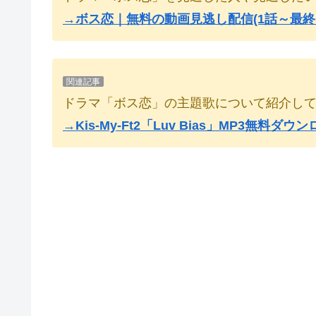
→ボス恋｜無料の動画見逃し配信(1話～最終
関連記事
ドラマ「ボス恋」の主題歌について紹介し
→Kis-My-Ft2「Luv Bias」MP3無