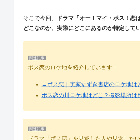
そこで今回、
ドラマ「オー！マイ・ボス！恋は
どこなのか、実際にどこにあるのか特定して
関連記事
ボス恋のロケ地を紹介しています！
→ボス恋｜実家すずき書店のロケ地は
ボス恋の川ロケ地はどこ？撮影場所は
関連記事
ドラマ「ボス恋」を見逃した人や見返した