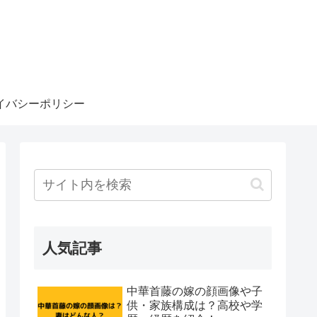
イバシーポリシー
人気記事
中華首藤の嫁の顔画像や子
供・家族構成は？高校や学