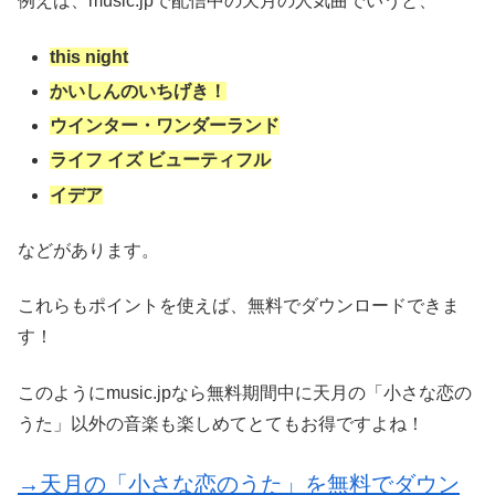
例えば、music.jpで配信中の天月の人気曲でいうと、
this night
かいしんのいちげき！
ウインター・ワンダーランド
ライフ イズ ビューティフル
イデア
などがあります。
これらもポイントを使えば、無料でダウンロードできま
す！
このようにmusic.jpなら無料期間中に天月の「小さな恋の
うた」以外の音楽も楽しめてとてもお得ですよね！
→天月の「小さな恋のうた」を無料でダウン