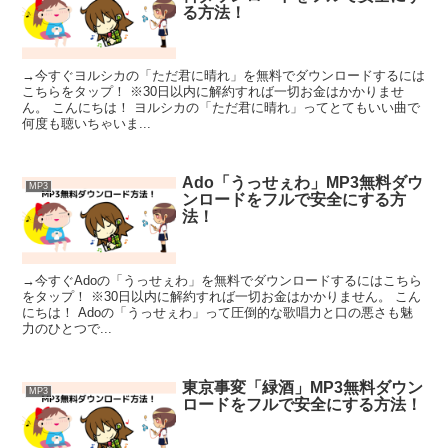
る方法！
→今すぐヨルシカの「ただ君に晴れ」を無料でダウンロードするには
こちらをタップ！ ※30日以内に解約すれば一切お金はかかりませ
ん。 こんにちは！ ヨルシカの「ただ君に晴れ」ってとてもいい曲で
何度も聴いちゃいま...
Ado「うっせぇわ」MP3無料ダウ
MP3
ンロードをフルで安全にする方
法！
→今すぐAdoの「うっせぇわ」を無料でダウンロードするにはこちら
をタップ！ ※30日以内に解約すれば一切お金はかかりません。 こん
にちは！ Adoの「うっせぇわ」って圧倒的な歌唱力と口の悪さも魅
力のひとつで...
東京事変「緑酒」MP3無料ダウン
MP3
ロードをフルで安全にする方法！