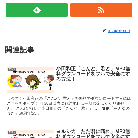
miagorome
関連記事
小田和正「こんど、君と」MP3無
MP3
料ダウンロードをフルで安全にす
る方法！
→今すぐ小田和正の「こんど、君と」を無料でダウンロードするには
こちらをタップ！ ※30日以内に解約すれば一切お金はかかりませ
ん。 こんにちは！ 小田和正の『こんど、君と』は、NHK「みんなの
うた」60周年記...
ヨルシカ「ただ君に晴れ」MP3無
MP3
料ダウンロードをフルで安全にす