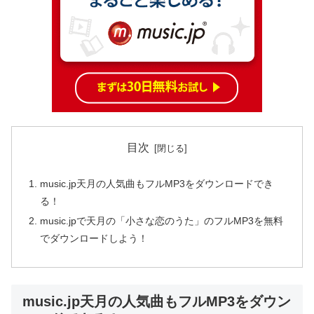
目次
music.jp天月の人気曲もフルMP3をダウンロードでき
る！
music.jpで天月の「小さな恋のうた」のフルMP3を無料
でダウンロードしよう！
music.jp天月の人気曲もフルMP3をダウン