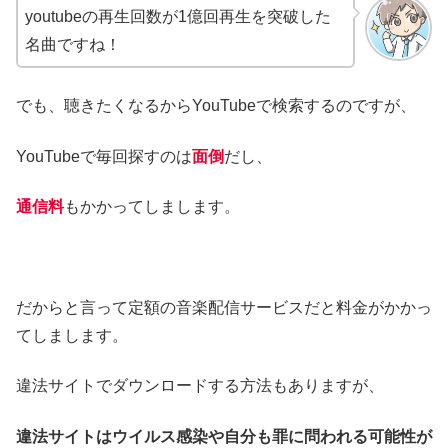
youtubeの再生回数が1億回再生を突破した
名曲ですね！
でも、聴きたくなるからYouTubeで検索するのですが、
YouTubeで毎回探すのは
面倒
だし、
通信料
もかかってしまします。
だからと言って定額の音楽配信サービスだと料金がかかっ
てしまします。
違法サイトでダウンロードする方法もありますが、
違法サイトはウイルス感染や自分も罪に問われる可能性が