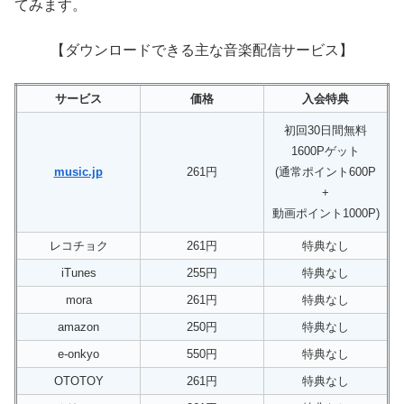
てみます。
【ダウンロードできる主な音楽配信サービス】
サービス
価格
入会特典
初回30日間無料
1600Pゲット
music.jp
261円
(通常ポイント600P
+
動画ポイント1000P)
レコチョク
261円
特典なし
iTunes
255円
特典なし
mora
261円
特典なし
amazon
250円
特典なし
e-onkyo
550円
特典なし
OTOTOY
261円
特典なし