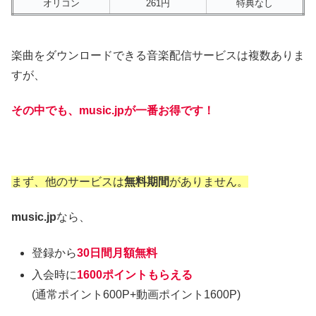
オリコン
261円
特典なし
楽曲をダウンロードできる音楽配信サービスは複数ありま
すが、
その中でも、music.jpが一番お得です！
まず、他のサービスは
無料期間
がありません。
music.jp
なら、
登録から
30日間月額無料
入会時に
1600ポイントもらえる
(通常ポイント600P+動画ポイント1600P)