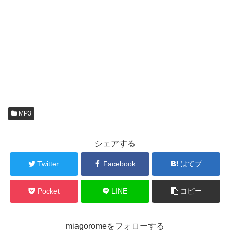
MP3
シェアする
Twitter
Facebook
はてブ
Pocket
LINE
コピー
miagoromeをフォローする