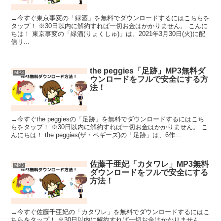
→今すぐ東京事変の「緑酒」を無料でダウンロードするにはこちらを
タップ！ ※30日以内に解約すれば一切お金はかかりません。 こんに
ちは！ 東京事変の「緑酒(りょくしゅ)」は、2021年3月30日(火)に配
信リ...
the peggies「足跡」MP3無料ダ
MP3
ウンロードをフルで安全にする方
法！
→今すぐthe peggiesの「足跡」を無料でダウンロードするにはこち
らをタップ！ ※30日以内に解約すれば一切お金はかかりません。 こ
んにちは！ the peggies(ザ・ペギーズ)の「足跡」は、6作...
佐藤千亜妃「カタワレ」MP3無料
MP3
ダウンロードをフルで安全にする
方法！
→今すぐ佐藤千亜妃の「カタワレ」を無料でダウンロードするにはこ
ちらをタップ！ ※30日以内に解約すれば一切お金はかかりません。