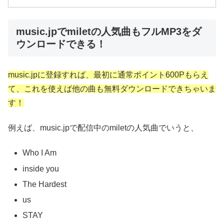
music.jpでmiletの人気曲もフルMP3をダ
ウンロードできる！
music.jpに登録すれば、最初に通常ポイント600Pもらえ
て、これを使えば他の曲も無料ダウンロードできちゃいま
す！
例えば、music.jpで配信中のmiletの人気曲でいうと、
Who I Am
inside you
The Hardest
us
STAY