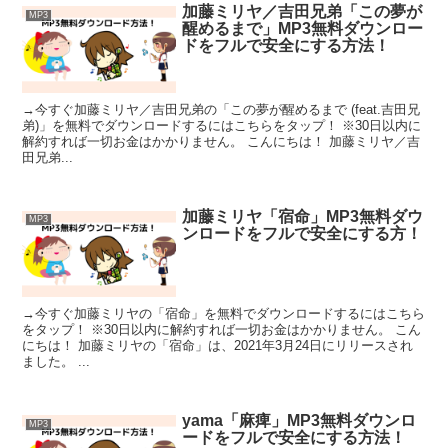
加藤ミリヤ／吉田兄弟「この夢が
MP3
醒めるまで」MP3無料ダウンロー
ドをフルで安全にする方法！
→今すぐ加藤ミリヤ／吉田兄弟の「この夢が醒めるまで (feat.吉田兄
弟)」を無料でダウンロードするにはこちらをタップ！ ※30日以内に
解約すれば一切お金はかかりません。 こんにちは！ 加藤ミリヤ／吉
田兄弟...
加藤ミリヤ「宿命」MP3無料ダウ
MP3
ンロードをフルで安全にする方！
→今すぐ加藤ミリヤの「宿命」を無料でダウンロードするにはこちら
をタップ！ ※30日以内に解約すれば一切お金はかかりません。 こん
にちは！ 加藤ミリヤの「宿命」は、2021年3月24日にリリースされ
ました。 ...
yama「麻痺」MP3無料ダウンロ
MP3
ードをフルで安全にする方法！