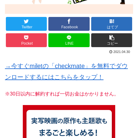
Twitter
Facebook
はてブ
Pocket
LINE
コピー
2021.04.30
→今すぐmiletの「checkmate」を無料でダウ
ンロードするにはこちらをタップ！
※30日以内に解約すれば一切お金はかかりません。