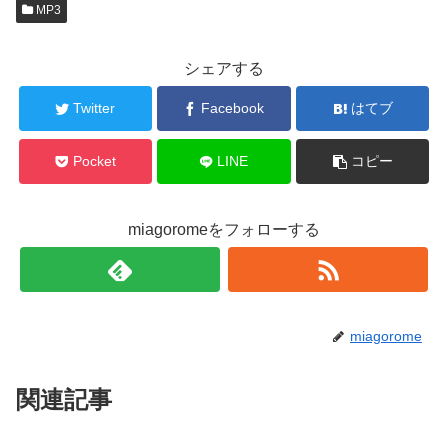
MP3
シェアする
Twitter
Facebook
はてブ
Pocket
LINE
コピー
miagoromeをフォローする
miagorome
関連記事