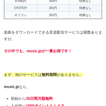
e-onkyo
550円
特典なし
OTOTOY
261円
特典なし
オリコン
261円
特典なし
楽曲をダウンロードできる音楽配信サービスは複数ありま
すが、
その中でも、music.jpが一番お得です！
まず、他のサービスは
無料期間
がありません。
music.jp
なら、
登録から
30日間月額無料
入会時に
1600ポイントもらえる