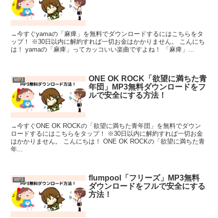
→今すぐyamaの「麻痺」を無料でダウンロードするにはこちらをタ
ップ！ ※30日以内に解約すれば一切お金はかかりません。 こんにち
は！ yamaの「麻痺」ってカッコいい楽曲ですよね！ 「麻痺」...
ONE OK ROCK「欲望に満ちた青
MP3
年団」MP3無料ダウンロードをフ
ルで安全にする方法！
→今すぐONE OK ROCKの「欲望に満ちた青年団」を無料でダウン
ロードするにはこちらをタップ！ ※30日以内に解約すれば一切お金
はかかりません。 こんにちは！ ONE OK ROCKの「欲望に満ちた青
年...
flumpool「フリーズ」MP3無料
MP3
ダウンロードをフルで安全にする
方法！