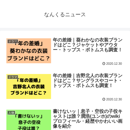
なんくるニュース
年の差婚｜葵わかなの衣装ブラン
ドラマ
ドはどこ？ジャケットやアウタ
ー・トップス・ボトムスも調査！
2020.12.30
年の差婚｜吉野北人の衣装ブラン
ドラマ
ドはどこ？サングラスやコート・
トップス・ボトムスも調査！
2020.12.30
書けないッ｜息子・空役の子役キ
人物
ャストは誰？潤浩(ユンホ)のwiki
プロフィール・経歴やかわいい画
像を紹介